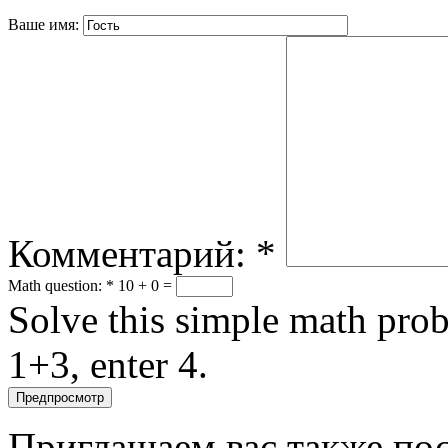
Ваше имя:
Комментарий:
*
Math question:
*
10 + 0 =
Solve this simple math probl
1+3, enter 4.
Приглашаем вас также пос