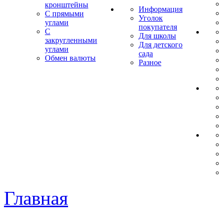
кронштейны
Информация
С прямыми
Уголок
углами
покупателя
С
Для школы
закругленными
Для детского
углами
сада
Обмен валюты
Разное
Главная