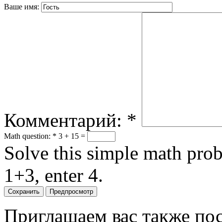
Ваше имя:
Комментарий:
*
Math question:
*
3 + 15 =
Solve this simple math probl
1+3, enter 4.
Приглашаем вас также пос