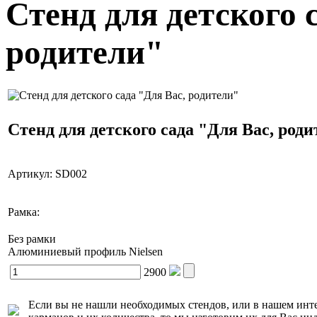
Стенд для детского 
родители"
Стенд для детского сада "Для Вас, род
Артикул:
SD002
Рамка:
Без рамки
Алюминиевый профиль Nielsen
2900
Если вы не нашли необходимых стендов, или в нашем инте