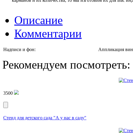
карманов и их количества, то мы изготовим их для Вас и
Описание
Комментарии
Надписи и фон:
Аппликация вин
Рекомендуем посмотреть:
3500
Стенд для детского сада "А у нас в саду"